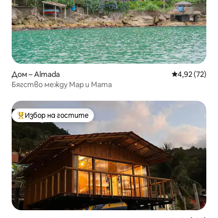
Дом – Almada
Средна оценк
4,92 (72)
Бягство между Мар и Мата
Избор на гостите
Най-популярен избор на гостите