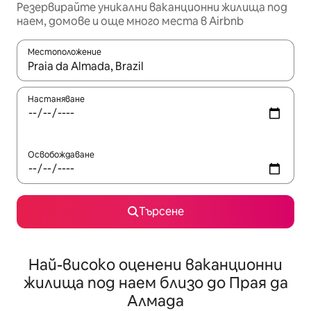
Резервирайте уникални ваканционни жилища под
наем, домове и още много места в Airbnb
Местоположение
Когато резултатите се покажат, използвайте клавишите 
Настаняване
Освобождаване
Търсене
Най-високо оценени ваканционни
жилища под наем близо до Прая да
Алмада