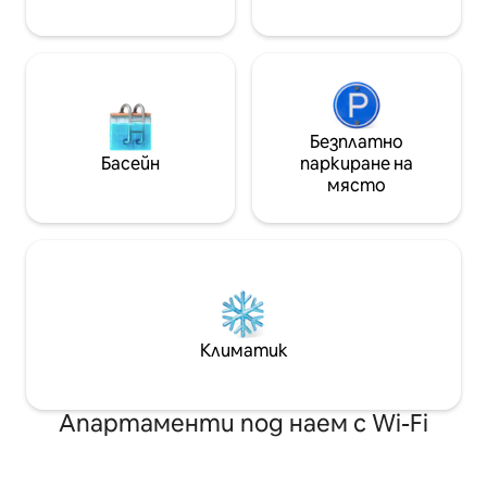
Безплатно
Басейн
паркиране на
място
Климатик
Апартаменти под наем с Wi-Fi