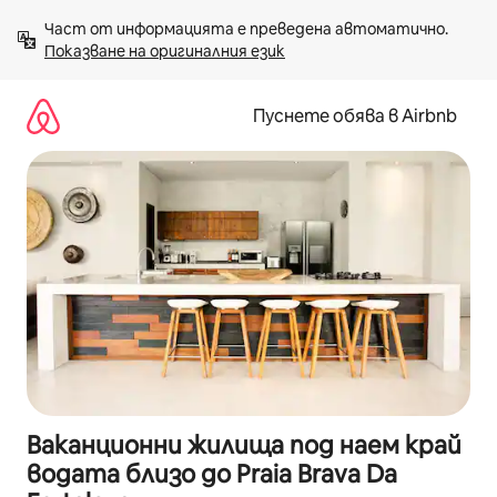
Пропускане
Част от информацията е преведена автоматично. 
към
Показване на оригиналния език
съдържанието
Пуснете обява в Airbnb
Ваканционни жилища под наем край
водата близо до Praia Brava Da