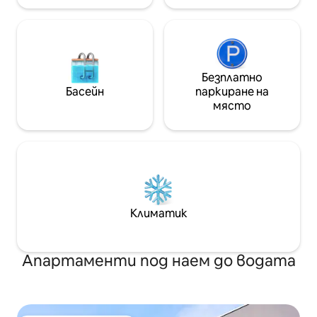
Безплатно
Басейн
паркиране на
място
Климатик
Апартаменти под наем до водата