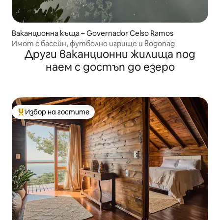
Ваканционна къща – Governador Celso Ramos
Имот с басейн, футболно игрище и водопад
Други ваканционни жилища под
наем с достъп до езеро
Избор на гостите
Най-популярен избор на гостите