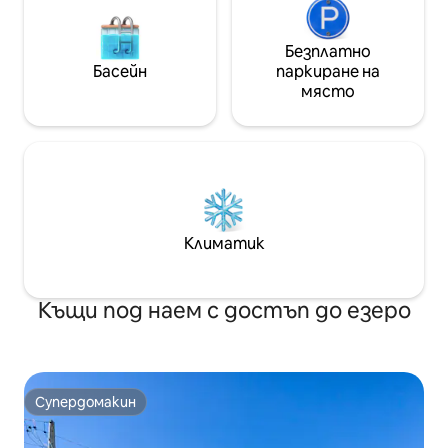
Безплатно
Басейн
паркиране на
място
Климатик
Къщи под наем с достъп до езеро
Супердомакин
Супердомакин