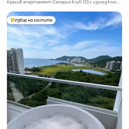
Красив апартамент Самария Клуб 123 с изглед към
морето
Избор на гостите
Най-популярен избор на гостите