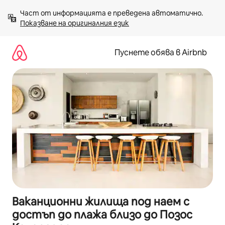
Пропускане
Част от информацията е преведена автоматично. 
към
Показване на оригиналния език
съдържанието
Пуснете обява в Airbnb
Ваканционни жилища под наем с
достъп до плажа близо до Позос