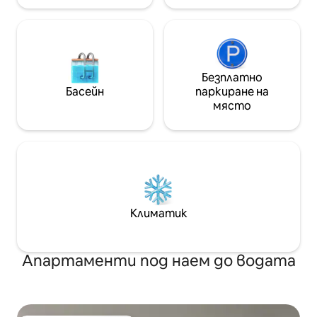
Безплатно
Басейн
паркиране на
място
Климатик
Апартаменти под наем до водата