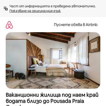
Пропускане
Част от информацията е преведена автоматично. 
към
Показване на оригиналния език
съдържанието
Пуснете обява в Airbnb
Ваканционни жилища под наем край
водата близо до Pousada Praia