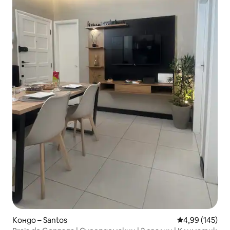
Кондо – Santos
Средна оценка
4,99 (145)