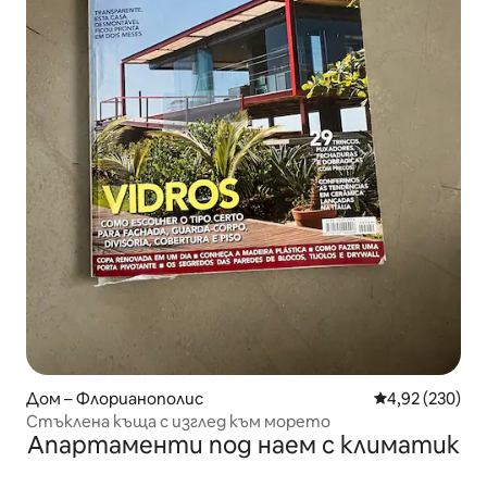
Дом – Флорианополис
Средна оценка
4,92 (230)
Стъклена къща с изглед към морето
Апартаменти под наем с климатик