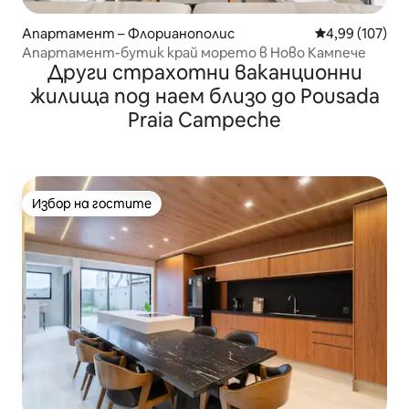
Апартамент – Флорианополис
Средна оценка
4,99 (107)
Апартамент-бутик край морето в Ново Кампече
Други страхотни ваканционни
жилища под наем близо до Pousada
Praia Campeche
Избор на гостите
Избор на гостите