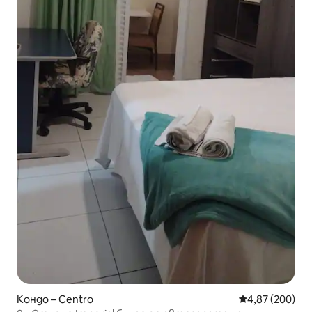
Кондо – Centro
Средна оценка
4,87 (200)