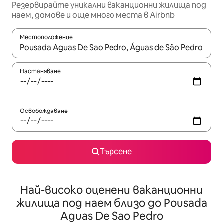
Резервирайте уникални ваканционни жилища под
наем, домове и още много места в Airbnb
Местоположение
Когато резултатите се покажат, използвайте клавишите 
Настаняване
Освобождаване
Търсене
Най-високо оценени ваканционни
жилища под наем близо до Pousada
Aguas De Sao Pedro