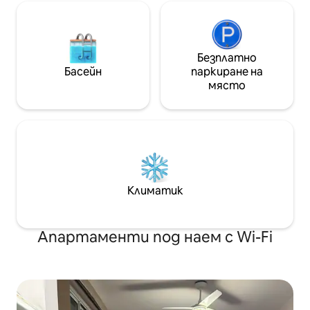
Безплатно
Басейн
паркиране на
място
Климатик
Апартаменти под наем с Wi-Fi