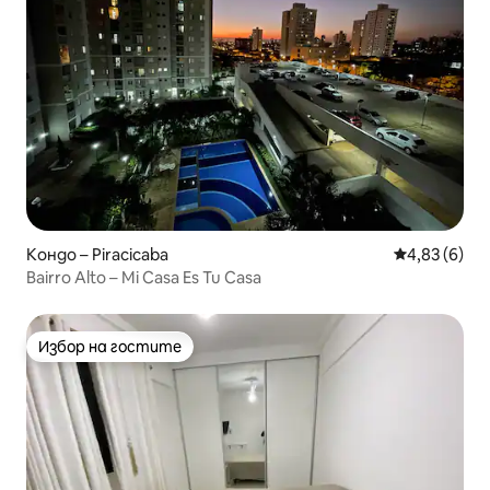
Кондо – Piracicaba
Средна оцен
4,83 (6)
Bairro Alto – Mi Casa Es Tu Casa
Избор на гостите
Избор на гостите