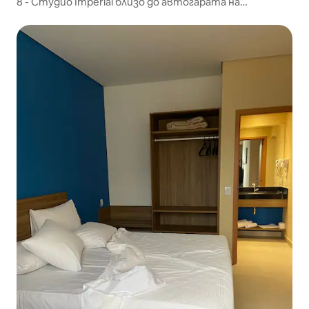
8 - Студио Imperial близо до автогарата на
Пирасикаба