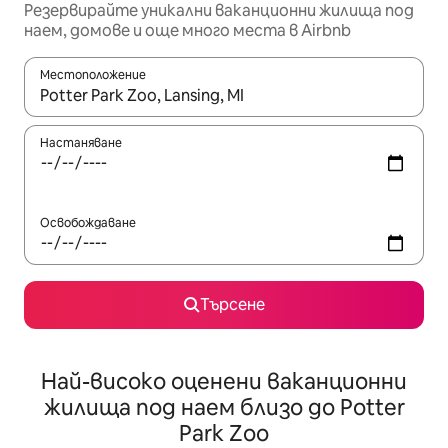
Резервирайте уникални ваканционни жилища под
наем, домове и още много места в Airbnb
Местоположение
Когато резултатите се покажат, използвайте клавишите 
Настаняване
Освобождаване
Търсене
Най-високо оценени ваканционни
жилища под наем близо до Potter
Park Zoo