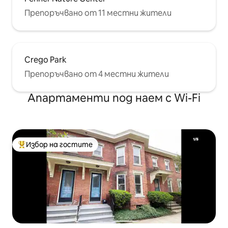
Препоръчвано от 11 местни жители
Crego Park
Препоръчвано от 4 местни жители
Апартаменти под наем с Wi-Fi
Избор на гостите
Най-популярен избор на гостите