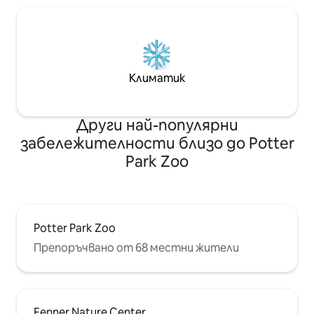
Климатик
Други най-популярни
забележителности близо до Potter
Park Zoo
Potter Park Zoo
Препоръчвано от 68 местни жители
Fenner Nature Center