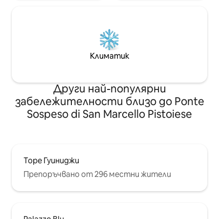
Климатик
Други най-популярни
забележителности близо до Ponte
Sospeso di San Marcello Pistoiese
Торе Гуиниджи
Препоръчвано от 296 местни жители