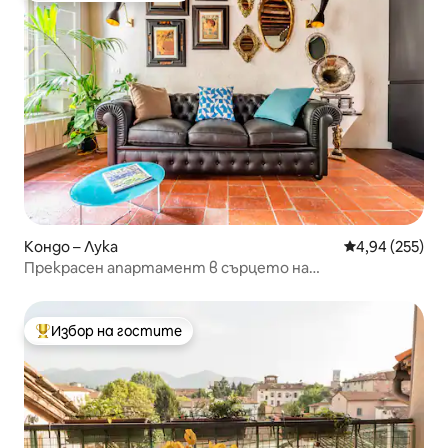
Кондо – Лука
Средна оценка
4,94 (255)
Прекрасен апартамент в сърцето на
историческата Лука
Избор на гостите
Най-популярен избор на гостите