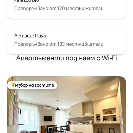
Palazzo Blu
Препоръчвано от 170 местни жители
Летище Пиза
Препоръчвано от 183 местни жители
Апартаменти под наем с Wi-Fi
Избор на гостите
Най-популярен избор на гостите