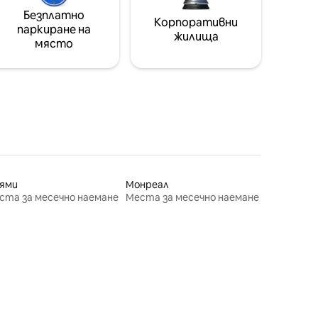
Безплатно
Корпоративни
паркиране на
жилища
място
ями
Монреал
ста за месечно наемане
Места за месечно наемане