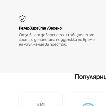
Резервирайте уверено
Отзиви от доверената ни общност от
гости и денонощна поддръжка по време
на удължения ви престой.
Популярни