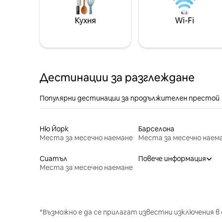
Кухня
Wi-Fi
Дестинации за разглеждане
Популярни дестинации за продължителен престой
Ню Йорк
Барселона
Места за месечно наемане
Места за месечно наем
Сиатъл
Повече информация
Места за месечно наемане
*Възможно е да се прилагат известни изключения в 