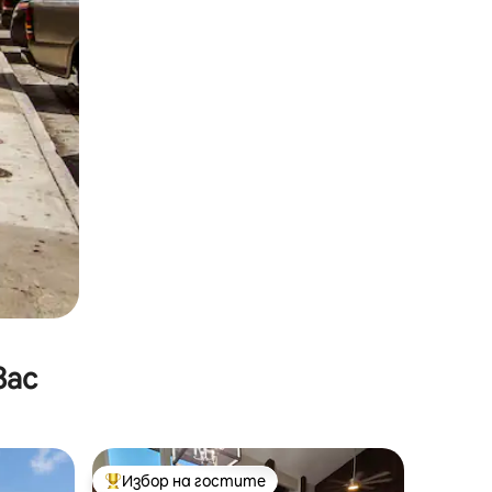
вас
Избор на гостите
Най-популярен избор на гостите