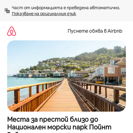
Пропускане
Част от информацията е преведена автоматично. 
към
Показване на оригиналния език
съдържанието
Пуснете обява в Airbnb
Места за престой близо до
Национален морски парк Пойнт