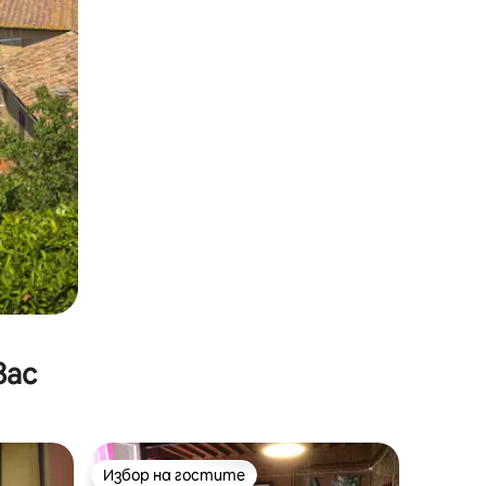
вас
Избор на гостите
Избор на гостите