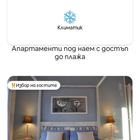
Климатик
Апартаменти под наем с достъп
до плажа
Избор на гостите
Най-популярен избор на гостите