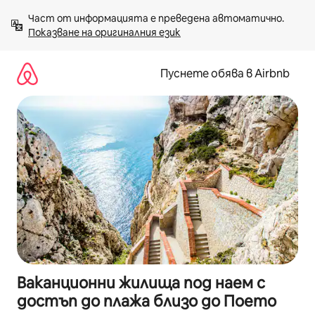
Пропускане
Част от информацията е преведена автоматично. 
към
Показване на оригиналния език
съдържанието
Пуснете обява в Airbnb
Ваканционни жилища под наем с
достъп до плажа близо до Поето