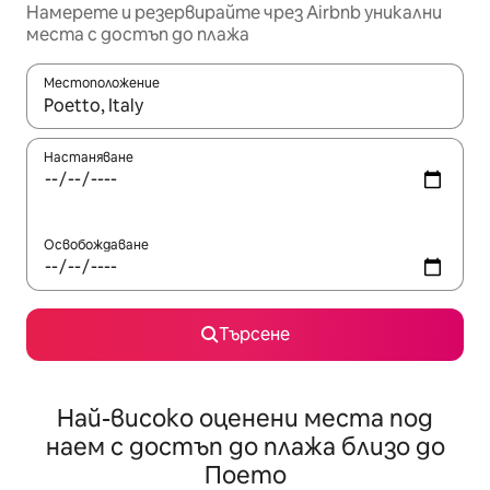
Намерете и резервирайте чрез Airbnb уникални
места с достъп до плажа
Местоположение
Когато резултатите се покажат, използвайте клавишите 
Настаняване
Освобождаване
Търсене
Най-високо оценени места под
наем с достъп до плажа близо до
Поето