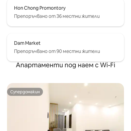
Hon Chong Promontory
Препоръчвано от 36 местни жители
Dam Market
Препоръчвано от 90 местни жители
Апартаменти под наем с Wi-Fi
Супердомакин
Супердомакин