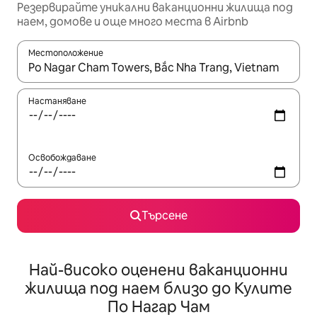
Резервирайте уникални ваканционни жилища под
наем, домове и още много места в Airbnb
Местоположение
Когато резултатите се покажат, използвайте клавишите 
Настаняване
Освобождаване
Търсене
Най-високо оценени ваканционни
жилища под наем близо до Кулите
По Нагар Чам