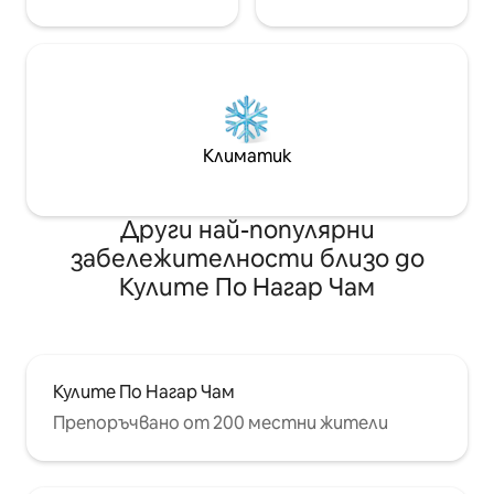
Климатик
Други най-популярни
забележителности близо до
Кулите По Нагар Чам
Кулите По Нагар Чам
Препоръчвано от 200 местни жители