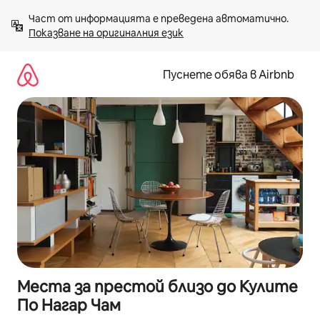
Пропускане
Част от информацията е преведена автоматично. 
към
Показване на оригиналния език
съдържанието
Пуснете обява в Airbnb
Места за престой близо до Кулите
По Нагар Чам