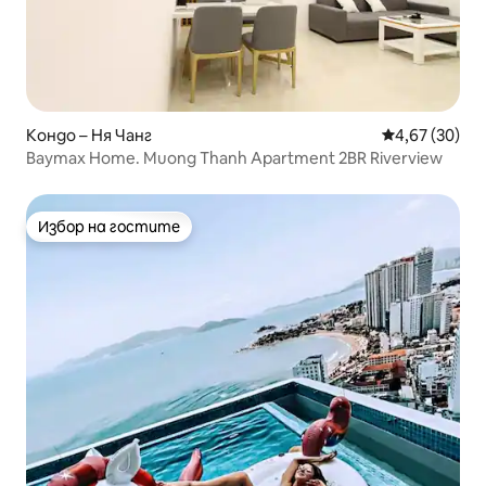
Кондо – Ня Чанг
Средна оценк
4,67 (30)
Baymax Home. Muong Thanh Apartment 2BR Riverview
Избор на гостите
Избор на гостите