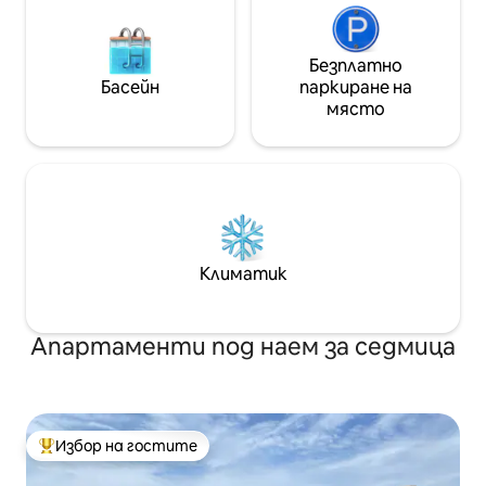
Безплатно
Басейн
паркиране на
място
Климатик
Апартаменти под наем за седмица
Избор на гостите
Най-популярен избор на гостите