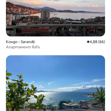
Кондо – Sarandë
Средна оценк
4,88 (66)
Апартамент Rafa