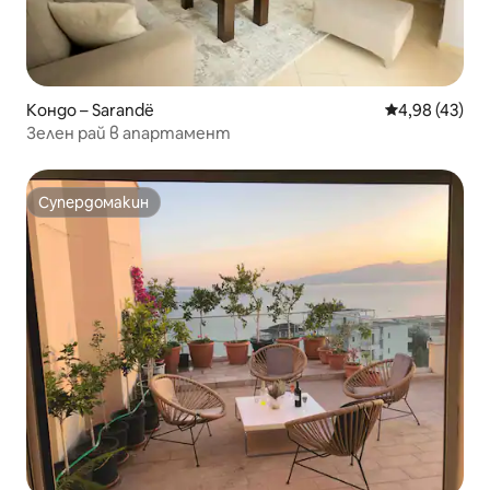
Кондо – Sarandë
Средна оценк
4,98 (43)
Зелен рай в апартамент
Супердомакин
Супердомакин