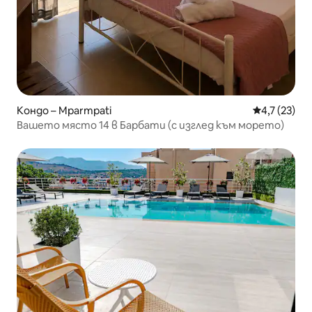
Кондо – Mparmpati
Средна оцен
4,7 (23)
Вашето място 14 в Барбати (с изглед към морето)