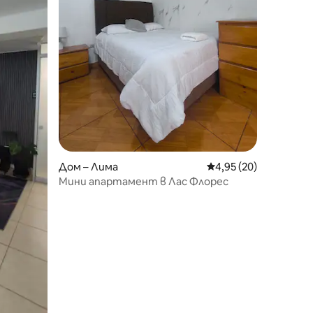
Дом – Лима
Средна оценка: 4,95
4,95 (20)
Мини апартамент в Лас Флорес