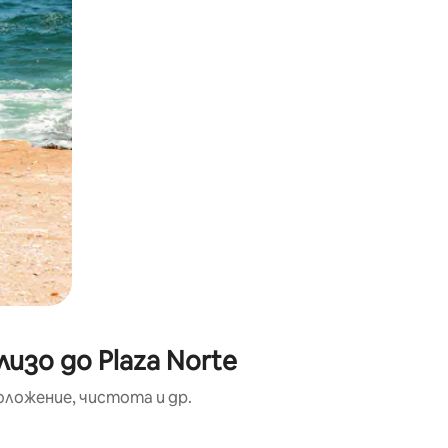
изо до Plaza Norte
оложение, чистота и др.