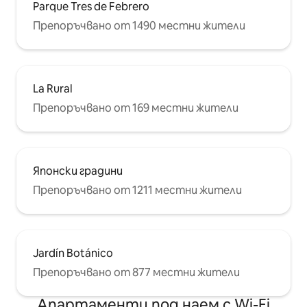
Parque Tres de Febrero
Препоръчвано от 1490 местни жители
La Rural
Препоръчвано от 169 местни жители
Японски градини
Препоръчвано от 1211 местни жители
Jardín Botánico
Препоръчвано от 877 местни жители
Апартаменти под наем с Wi-Fi