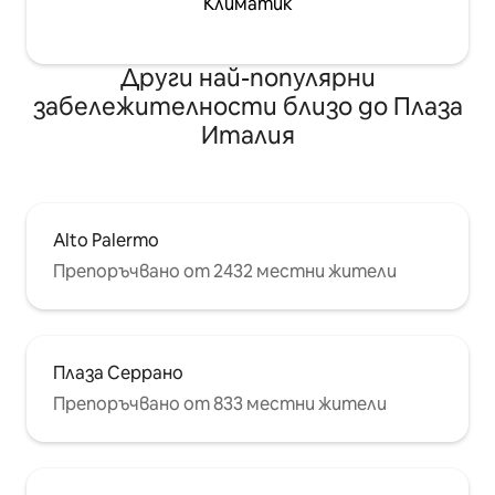
Климатик
Други най-популярни
забележителности близо до Плаза
Италия
Alto Palermo
Препоръчвано от 2432 местни жители
Плаза Серрано
Препоръчвано от 833 местни жители