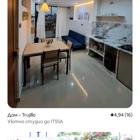
Дом – Trujillo
Средна оценк
4,94 (16)
Уютно студио до ITSSA