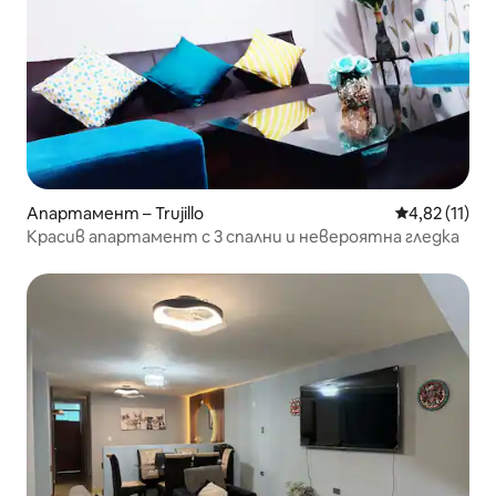
Апартамент – Trujillo
Средна оценк
4,82 (11)
Красив апартамент с 3 спални и невероятна гледка