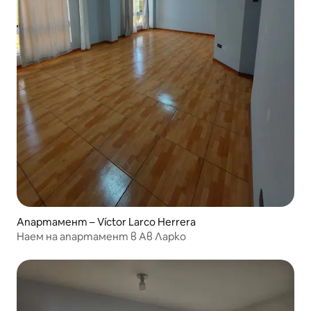
Апартамент – Víctor Larco Herrera
Наем на апартамент в Ав Ларко