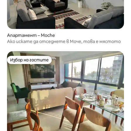
Апартамент – Moche
Ако искате да отседнете в Моче, това е мястото
Избор на гостите
Избор на гостите