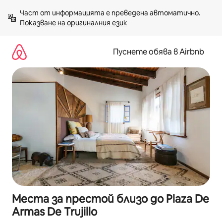
Пропускане
Част от информацията е преведена автоматично. 
към
Показване на оригиналния език
съдържанието
Пуснете обява в Airbnb
Места за престой близо до Plaza De
Armas De Trujillo