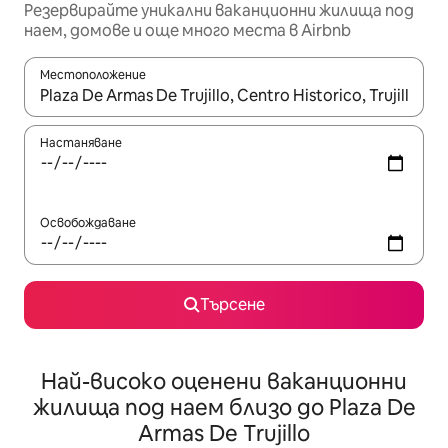
Резервирайте уникални ваканционни жилища под
наем, домове и още много места в Airbnb
Местоположение
Когато резултатите се покажат, използвайте клавишите 
Настаняване
Освобождаване
Търсене
Най-високо оценени ваканционни
жилища под наем близо до Plaza De
Armas De Trujillo