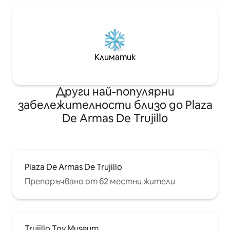
Климатик
Други най-популярни
забележителности близо до Plaza
De Armas De Trujillo
Plaza De Armas De Trujillo
Препоръчвано от 62 местни жители
Trujillo Toy Museum