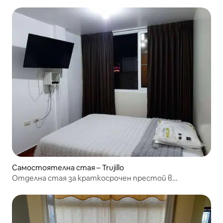
всичко
Самостоятелна стая – Trujillo
Отделна стая за краткосрочен престой в
централната зона