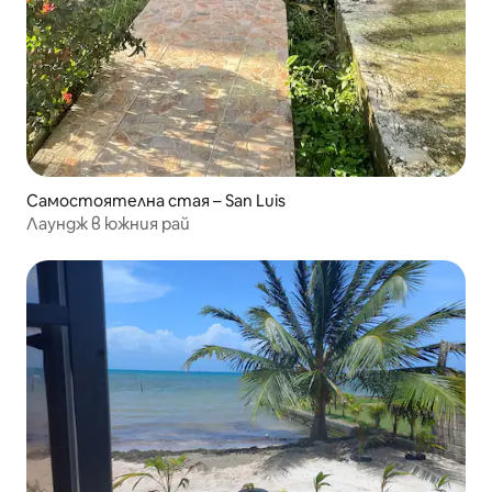
Самостоятелна стая – San Luis
Лаундж в южния рай