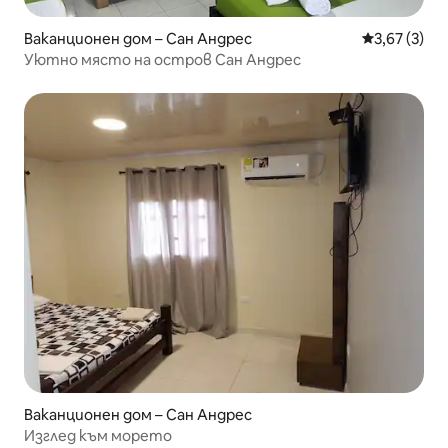
Ваканционен дом – Сан Андрес
Средна оцен
3,67 (3)
Уютно място на остров Сан Андрес
Ваканционен дом – Сан Андрес
Изглед към морето