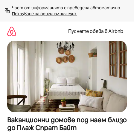
Пропускане
Част от информацията е преведена автоматично. 
към
Показване на оригиналния език
съдържанието
Пуснете обява в Airbnb
Ваканционни домове под наем близо
до Плаж Спрат Байт