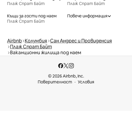
Плаж Спрат Байт
Плаж Спрат Байт
Къщи за гости под наем
Повече информация
Плаж Спрат Байт
Airbnb
Колумбия
Сан Андрес и Провиденсия
Плаж Спрат Байт
Ваканционни жилища под наем
© 2026 Airbnb, Inc.
Поверителност
Условия