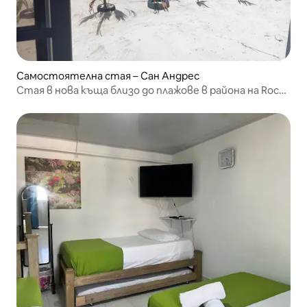
Самостоятелна стая – Сан Андрес
Стая в нова къща близо до плажове в района на Rocky
cay