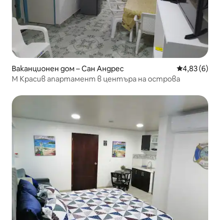
Ваканционен дом – Сан Андрес
Средна оцен
4,83 (6)
М Красив апартамент в центъра на острова