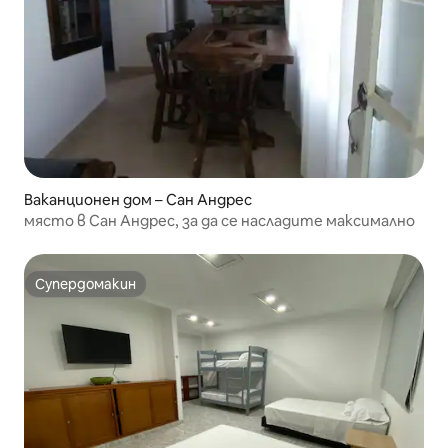
Ваканционен дом – Сан Андрес
място в Сан Андрес, за да се насладите максимално
Супердомакин
Супердомакин