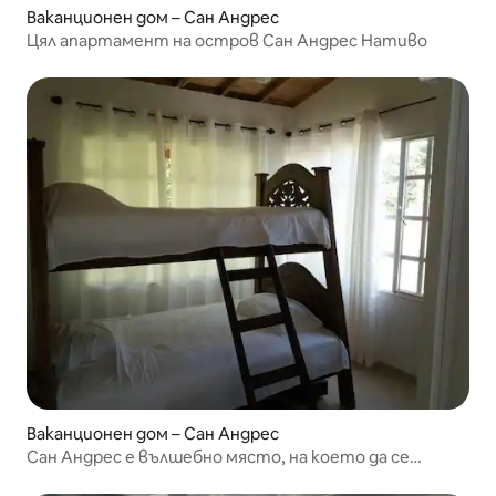
Ваканционен дом – Сан Андрес
Цял апартамент на остров Сан Андрес Нативо
Ваканционен дом – Сан Андрес
Сан Андрес е вълшебно място, на което да се
насладите със семейството си