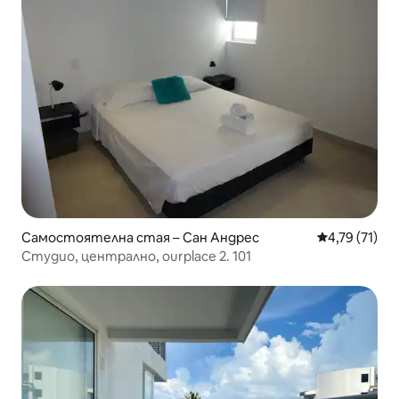
Самостоятелна стая – Сан Андрес
Средна оценк
4,79 (71)
Студио, централно, ourplace 2. 101