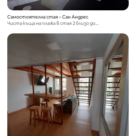
Самостоятелна стая – Сан Андрес
Чиста къща на плажа в стая 2 близо до
Кокоплъмбийч