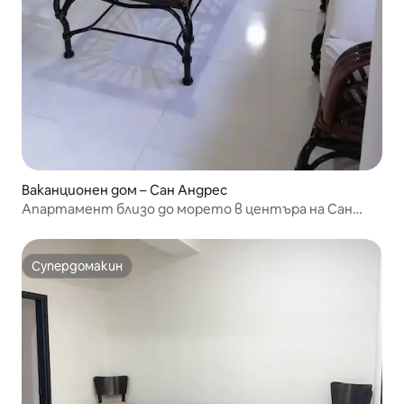
Ваканционен дом – Сан Андрес
Апартамент близо до морето в центъра на Сан
Андрес 5
Супердомакин
Супердомакин