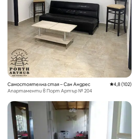
Самостоятелна стая – Сан Андрес
Средна оценк
4,8 (102)
Апартаменти в Порт Артър № 204