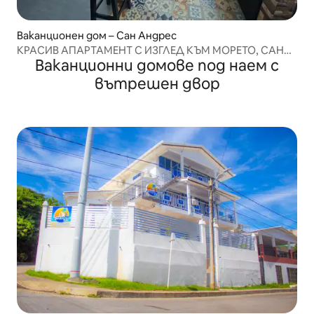
Ваканционен дом – Сан Андрес
КРАСИВ АПАРТАМЕНТ С ИЗГЛЕД КЪМ МОРЕТО, САН
Ваканционни домове под наем с
АНДРЕС
вътрешен двор