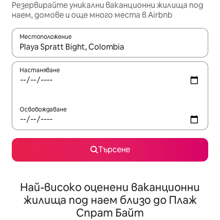
Резервирайте уникални ваканционни жилища под
наем, домове и още много места в Airbnb
Местоположение
Когато резултатите се покажат, използвайте клавишите 
Настаняване
Освобождаване
Търсене
Най-високо оценени ваканционни
жилища под наем близо до Плаж
Спрат Байт