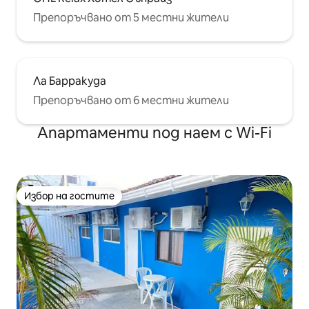
Препоръчвано от 5 местни жители
Ла Барракуда
Препоръчвано от 6 местни жители
Апартаменти под наем с Wi-Fi
Избор на гостите
Избор на гостите