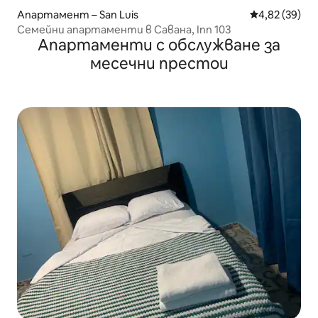
Апартамент – San Luis
Средна оценк
4,82 (39)
Семейни апартаменти в Савана, Inn 103
Апартаменти с обслужване за
месечни престои