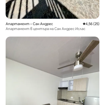
Апартамент – Сан Андрес
Средна оценк
4,56 (25)
Апартамент в центъра на Сан Андрес Ислас