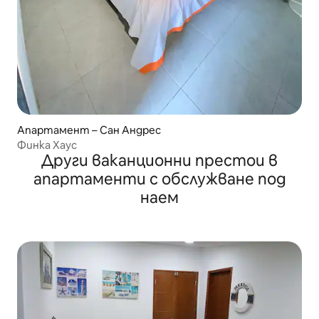
Апартамент – Сан Андрес
Финка Хаус
Други ваканционни престои в
апартаменти с обслужване под
наем