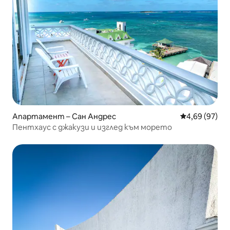
Апартамент – Сан Андрес
Средна оценк
4,69 (97)
Пентхаус с джакузи и изглед към морето