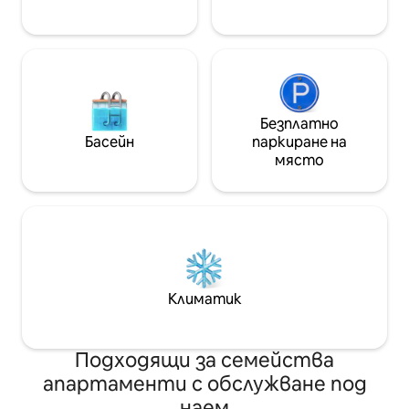
Безплатно
Басейн
паркиране на
място
Климатик
Подходящи за семейства
апартаменти с обслужване под
наем