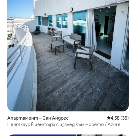
Апартамент – Сан Андрес
Средна оценк
4,58 (36)
Пентхаус в центъра с изглед към морето / Azure