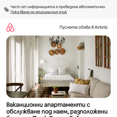
Пропускане
Част от информацията е преведена автоматично. 
към
Показване на оригиналния език
съдържанието
Пуснете обява в Airbnb
Ваканционни апартаменти с
обслужване под наем, разположени