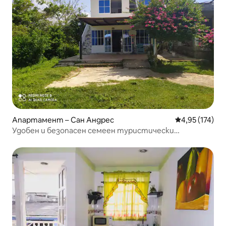
Апартамент – Сан Андрес
Средна оценка
4,95 (174)
Удобен и безопасен семеен туристически
апартамент