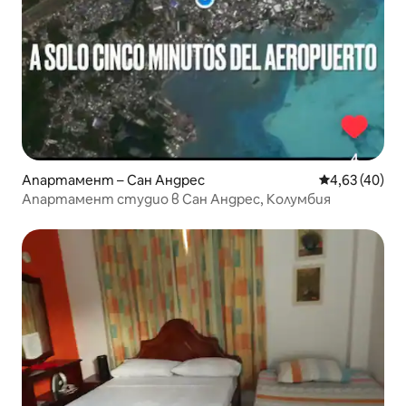
Апартамент – Сан Андрес
Средна оценк
4,63 (40)
Апартамент студио в Сан Андрес, Колумбия