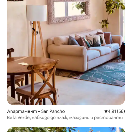
Апартамент – San Pancho
Средна оценк
4,91 (56)
Bella Verde, наблизо до плаж, магазини и ресторанти