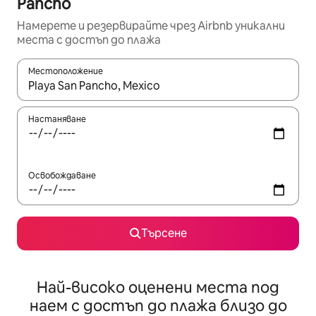
Pancho
Намерете и резервирайте чрез Airbnb уникални
места с достъп до плажа
Местоположение
Когато резултатите се покажат, използвайте клавишите 
Настаняване
Освобождаване
Търсене
Най-високо оценени места под
наем с достъп до плажа близо до