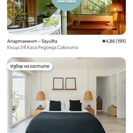
Апартамент – Sayulita
Средна оценка
4,86 (199)
Къща 3 в Каса Редонда Саюлита
Избор на гостите
Избор на гостите