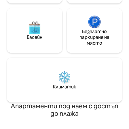
Безплатно
Басейн
паркиране на
място
Климатик
Апартаменти под наем с достъп
до плажа