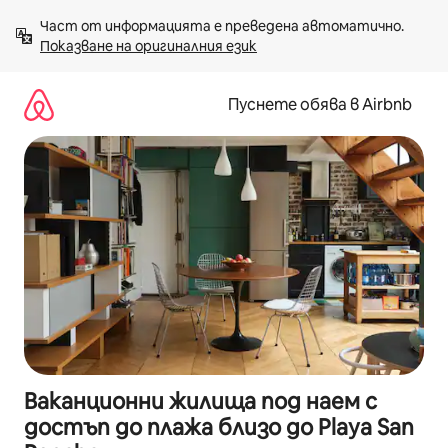
Пропускане
Част от информацията е преведена автоматично. 
към
Показване на оригиналния език
съдържанието
Пуснете обява в Airbnb
Ваканционни жилища под наем с
достъп до плажа близо до Playa San