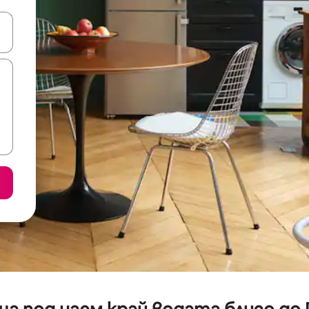
е клавишите със стрелки нагоре и надолу или навигирайте с д