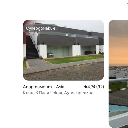
Супердомакин
Супердомакин
Апартамент – Asia
Средна оценка: 4,74 
4,74 (92)
Къща в Плая Чокая, Азия, идеална
почивка