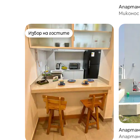
Апартам
Миконос 
Избор на гостите
Избор на гостите
Апартам
Апартам