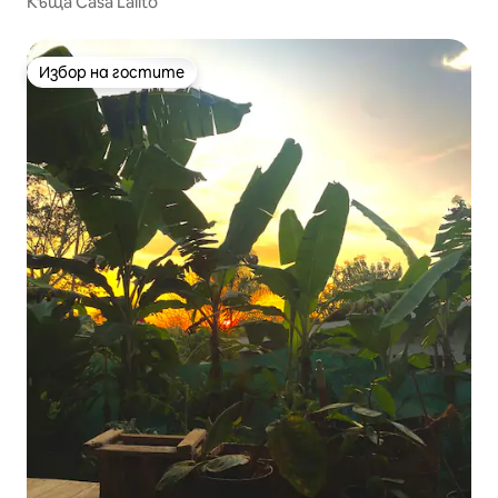
Къща Casa Lalito
Избор на гостите
Избор на гостите