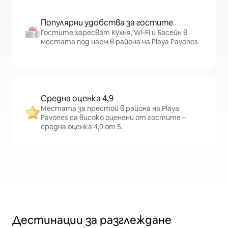
Популярни удобства за гостите
Гостите харесват Кухня, Wi-Fi и Басейн в
местата под наем в района на Playa Pavones
Средна оценка 4,9
Местата за престой в района на Playa
Pavones са високо оценени от гостите –
средна оценка 4,9 от 5.
Дестинации за разглеждане