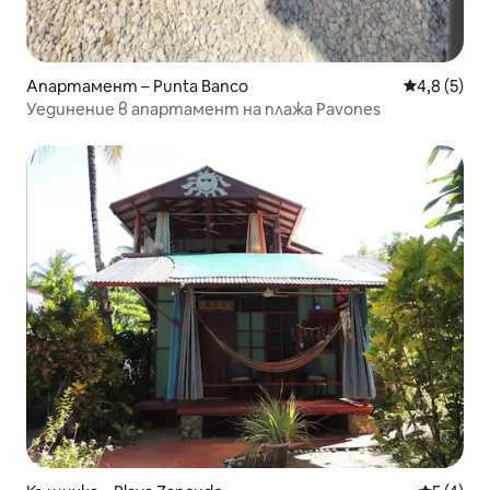
Апартамент – Punta Banco
Средна оце
4,8 (5)
Уединение в апартамент на плажа Pavones