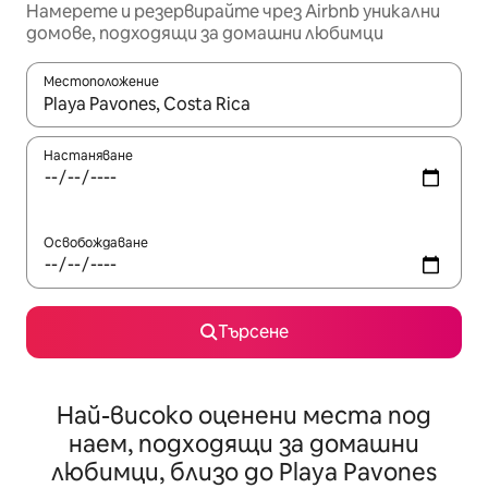
Намерете и резервирайте чрез Airbnb уникални
домове, подходящи за домашни любимци
Местоположение
Когато резултатите се покажат, използвайте клавишите 
Настаняване
Освобождаване
Търсене
Най-високо оценени места под
наем, подходящи за домашни
любимци, близо до Playa Pavones