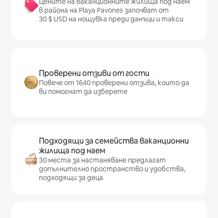
Цените на ваканционните жилища под наем
в района на Playa Pavones започват от
30 $ USD на нощувка преди данъци и такси
Проверени отзиви от гости
Повече от 1640 проверени отзива, които да
ви помогнат да изберете
Подходящи за семейства ваканционни
жилища под наем
30 места за настаняване предлагат
допълнително пространство и удобства,
подходящи за деца