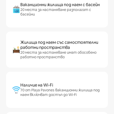
Ваканционни жилища под наем с басейн
20 места за настаняване разполагат с
басейни
Жилища под наем със самостоятелни
работни пространства
20 места за настаняване имат обособено
работно пространство
Наличие на Wi-Fi
70 от Playa Pavones ваканционни жилища под
наем включват достъп до Wi-Fi