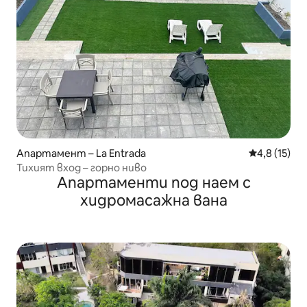
Апартамент – La Entrada
Средна оцен
4,8 (15)
Тихият вход – горно ниво
Апартаменти под наем с
хидромасажна вана