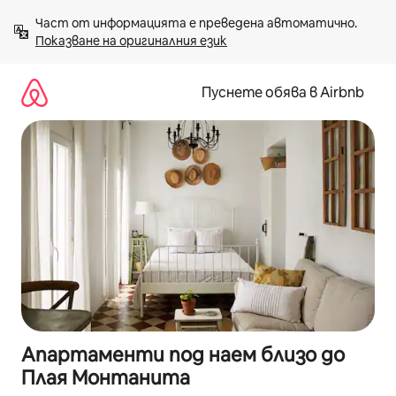
Пропускане
Част от информацията е преведена автоматично. 
към
Показване на оригиналния език
съдържанието
Пуснете обява в Airbnb
Апартаменти под наем близо до
Плая Монтанита