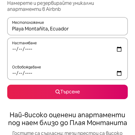
Намерете и резервирайте уникални
апартаменти в Airbnb
Местоположение
Когато резултатите се покажат, използвайте клавишите 
Настаняване
Освобождаване
Търсене
Най-високо оценени апартаменти
под наем близо до Плая Монтанита
Гостите са съгласни: тези престои са високо