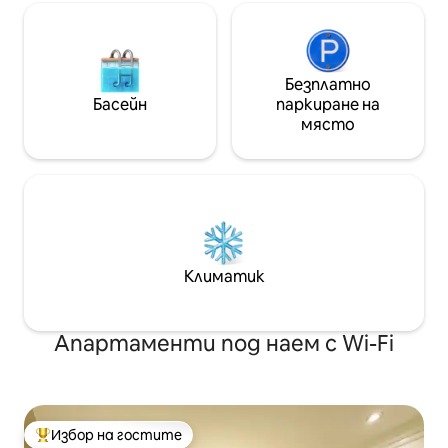
Безплатно
Басейн
паркиране на
място
Климатик
Апартаменти под наем с Wi-Fi
Избор на гостите
Най-популярен избор на гостите