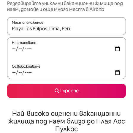
Резервирайте уникални ваканционни жилища под
наем, домове и още много места в Airbnb
Местоположение
Когато резултатите се покажат, използвайте клавишите 
Настаняване
Освобождаване
Търсене
Най-високо оценени ваканционни
жилища под наем близо до Плая Лос
Пулкос