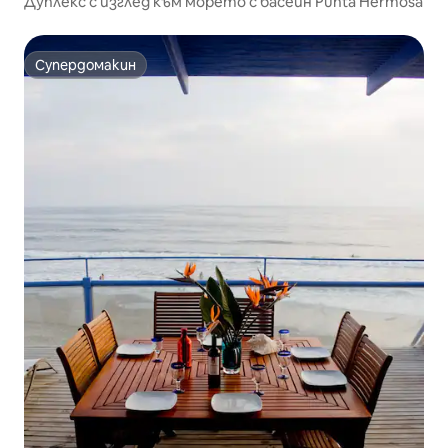
Дуплекс с изглед към морето с басейн Punta Hermosa
Супердомакин
Супердомакин