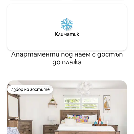
Климатик
Апартаменти под наем с достъп
до плажа
Избор на гостите
Избор на гостите