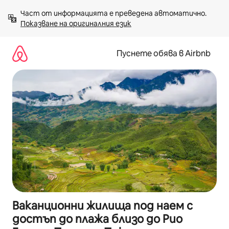
Пропускане
Част от информацията е преведена автоматично. 
към
Показване на оригиналния език
съдържанието
Пуснете обява в Airbnb
Ваканционни жилища под наем с
достъп до плажа близо до Рио