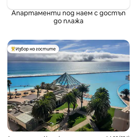
Апартаменти под наем с достъп
до плажа
Избор на гостите
Най-популярен избор на гостите