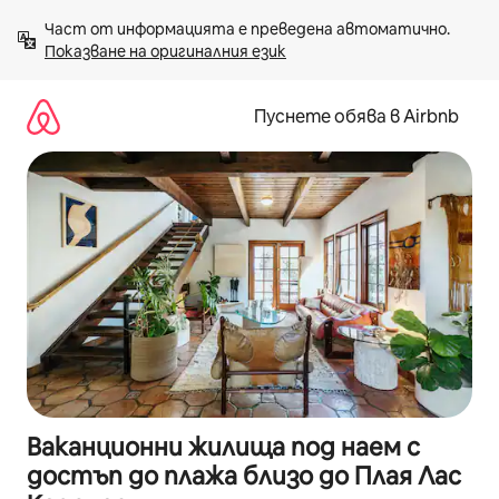
Пропускане
Част от информацията е преведена автоматично. 
към
Показване на оригиналния език
съдържанието
Пуснете обява в Airbnb
Ваканционни жилища под наем с
достъп до плажа близо до Плая Лас