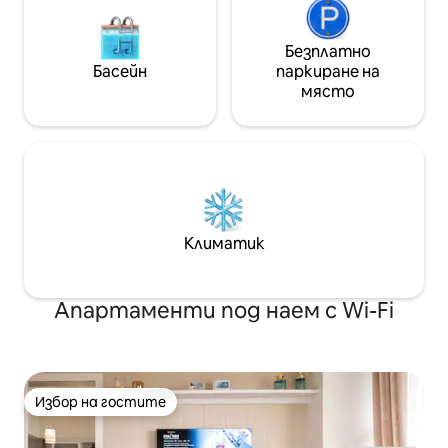
Безплатно
Басейн
паркиране на
място
Климатик
Апартаменти под наем с Wi-Fi
Избор на гостите
Избор на гостите