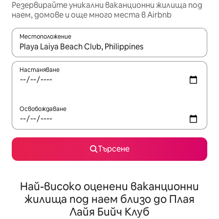
Резервирайте уникални ваканционни жилища под
наем, домове и още много места в Airbnb
Местоположение
Когато резултатите се покажат, използвайте клавишите 
Настаняване
Освобождаване
Търсене
Най-високо оценени ваканционни
жилища под наем близо до Плая
Лайя Бийч Клуб