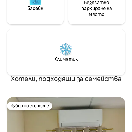
Безплатно
Басейн
паркиране на
място
Климатик
Хотели, подходящи за семейства
Избор на гостите
Избор на гостите