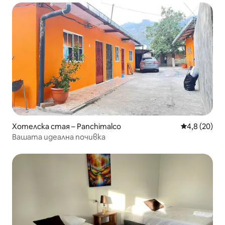
Хотелска стая – Panchimalco
Средна оцен
4,8 (20)
Вашата идеална почивка