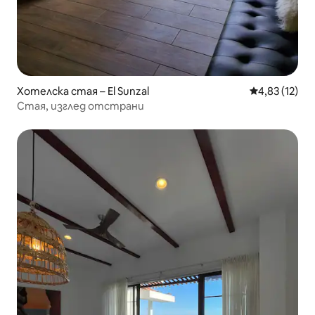
Хотелска стая – El Sunzal
Средна оценк
4,83 (12)
Стая, изглед отстрани