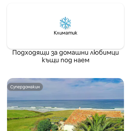
Климатик
Подходящи за домашни любимци
къщи под наем
Супердомакин
Супердомакин