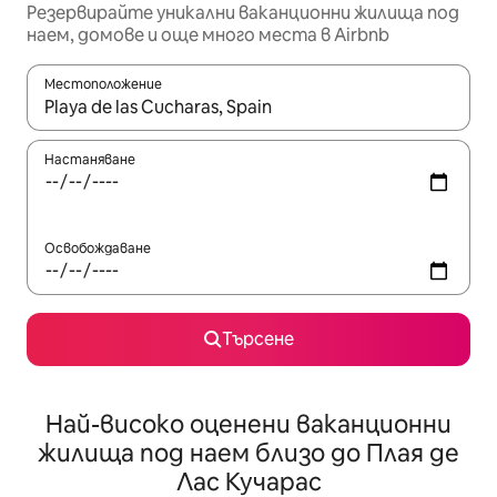
Резервирайте уникални ваканционни жилища под
наем, домове и още много места в Airbnb
Местоположение
Когато резултатите се покажат, използвайте клавишите 
Настаняване
Освобождаване
Търсене
Най-високо оценени ваканционни
жилища под наем близо до Плая де
Лас Кучарас