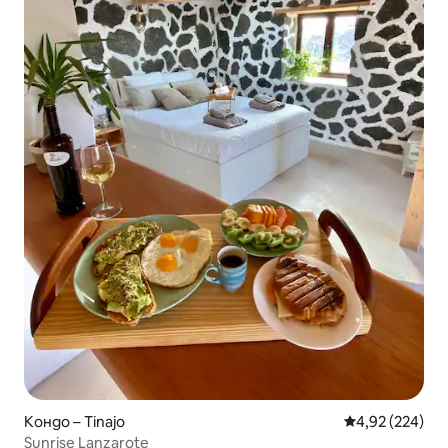
Кондо – Tinajo
Средна оценка
4,92 (224)
Sunrise Lanzarote