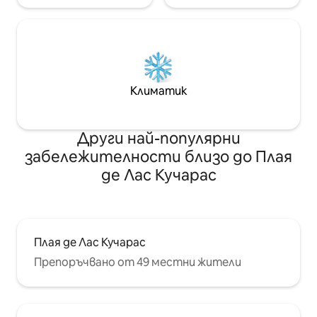
Климатик
Други най-популярни
забележителности близо до Плая
де Лас Кучарас
Плая де Лас Кучарас
Препоръчвано от 49 местни жители