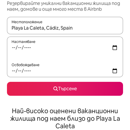
Резервирайте уникални ваканционни жилища под
наем, домове и още много места в Airbnb
Местоположение
Когато резултатите се покажат, използвайте клавишите 
Настаняване
Освобождаване
Търсене
Най-високо оценени ваканционни
жилища под наем близо до Playa La
Caleta