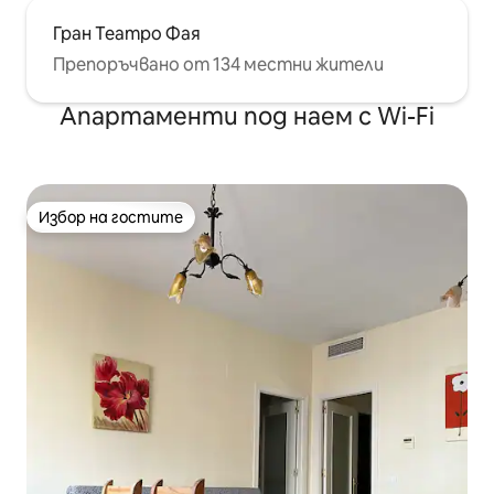
Гран Театро Фая
Препоръчвано от 134 местни жители
Апартаменти под наем с Wi-Fi
Избор на гостите
Избор на гостите