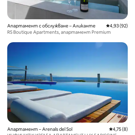
Апартамент с обслужване – Аликанте
Средна оценк
4,93 (92)
RS Boutique Apartments, апартамент Premium
Апартамент – Arenals del Sol
Средна оцен
4,75 (8)