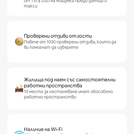
от 110 $ USD на нощувка преди данъци и
такси
Проверени отзиви от гости
Повече от 1030 проверени отзива, които да
ви помогнат да изберете
Жилища под наем със самостоятелни
работни пространства
10 места за настаняване имат обособено
работно пространство
Наличие на Wi-Fi