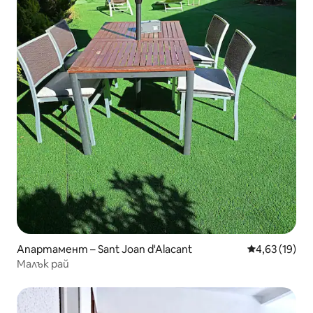
Апартамент – Sant Joan d'Alacant
Средна оценк
4,63 (19)
Малък рай