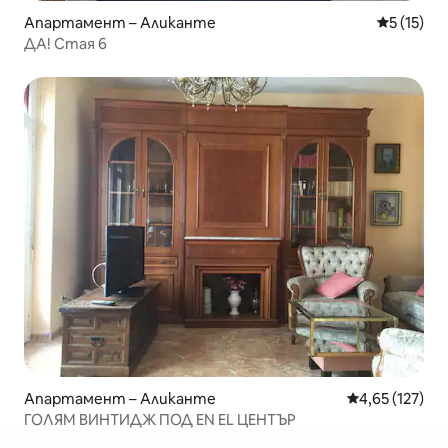
Апартамент – Аликанте
Средна оц
5 (15)
ДА! Стая 6
Апартамент – Аликанте
Средна оценка
4,65 (127)
ГОЛЯМ ВИНТИДЖ ПОД EN EL ЦЕНТЪР