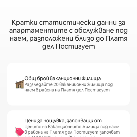
Кратки статистически данни за
апартаментите с обслужване под
наем, разположени близо до Платя
дел Постигует
Общ брой ваканционни жилища
Разгледайте 20 ваканционни жилища под
наем в района на Платя дел Постигует
Цени за нощувка, започващи от
Цените на ваканционните жилища под наем
в района на Платя дел Постигует започват