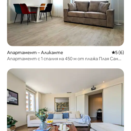
Апартамент – Аликанте
Средна о
5 (6)
Апартамент с 1 спалня на 450 м от плажа Плая Сан
Хуан