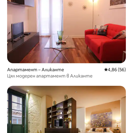
Апартамент – Аликанте
Средна оценк
4,86 (56)
Цял модерен апартамент в Аликанте