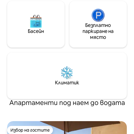
Безплатно
Басейн
паркиране на
място
Климатик
Апартаменти под наем до водата
Избор на гостите
Избор на гостите