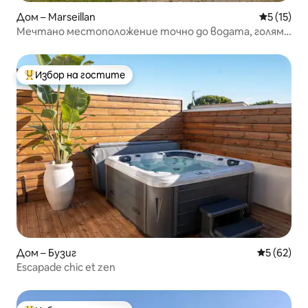
Дом – Marseillan
Средна оц
5 (15)
Мечтано местоположение точно до водата, голям
басейн
Избор на гостите
Най-популярен избор на гостите
Дом – Бузиг
Средна оц
5 (62)
Escapade chic et zen