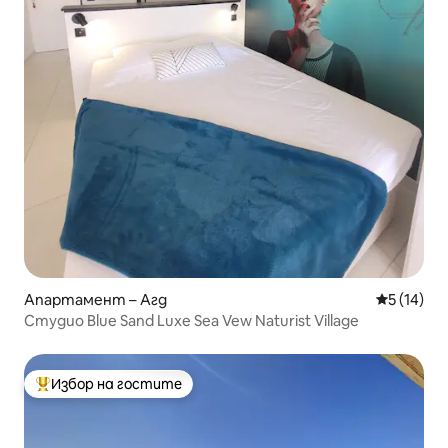
Апартамент – Агд
Средна оц
5 (14)
Студио Blue Sand Luxe Sea Vew Naturist Village
Избор на гостите
Най-популярен избор на гостите