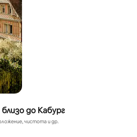
 близо до Кабург
оложение, чистота и др.