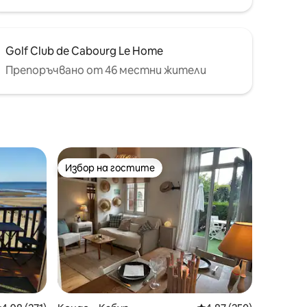
Golf Club de Cabourg Le Home
Препоръчвано от 46 местни жители
Избор на гостите
тите
Избор на гостите