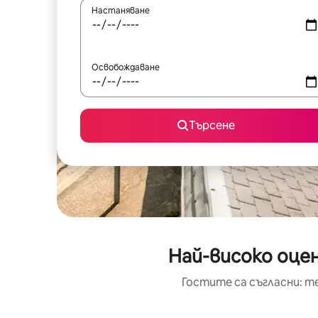
Настаняване
Освобождаване
Търсене
Най-високо оцен
Гостите са съгласни: т