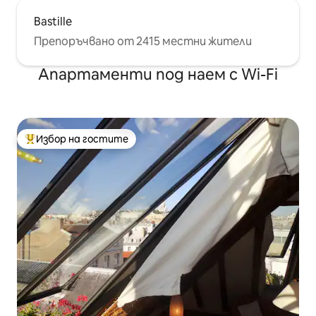
Bastille
Препоръчвано от 2415 местни жители
Апартаменти под наем с Wi-Fi
Избор на гостите
Най-популярен избор на гостите