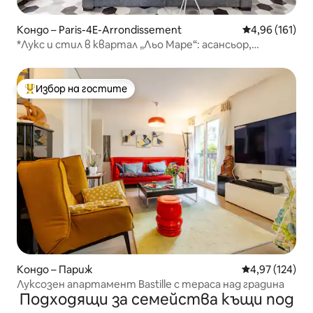
Кондо – Paris-4E-Arrondissement
Средна оценка
4,96 (161)
*Лукс и стил в квартал „Льо Маре“: асансьор,
пералня, сушилня
Избор на гостите
Най-популярен избор на гостите
Кондо – Париж
Средна оценка
4,97 (124)
Луксозен апартамент Bastille с тераса над градина
Подходящи за семейства къщи под