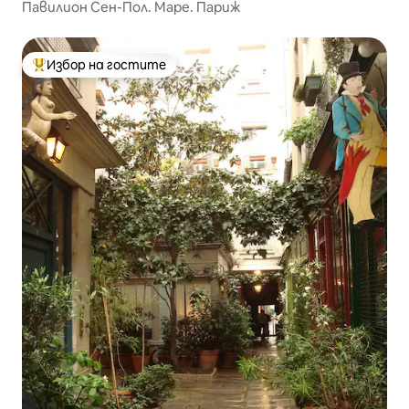
Павилион Сен-Пол. Маре. Париж
Избор на гостите
Най-популярен избор на гостите