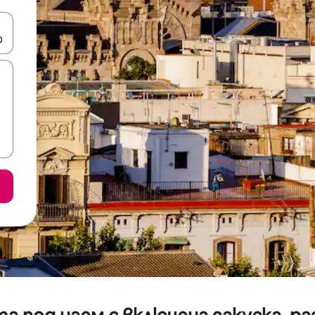
е клавишите със стрелки нагоре и надолу или навигирайте с д