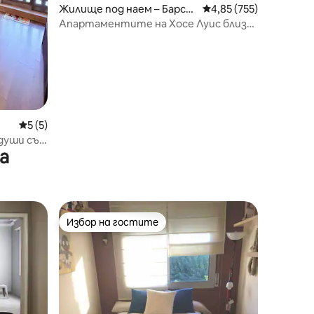
Жилище под наем – Барсе
Средна оценка: 4,85 
4,85 (755)
лона
Апартаментите на Хосе Луис близо
до парк „Гуел“
Средна оценка: 5 от 5, 5 отзива
5 (5)
души със
а
рето
Избор на гостите
Избор на гостите