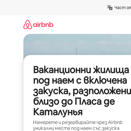
Пропускане
Част от
към
съдържанието
Ваканционни жилища
под наем с включена
закуска, разположен
близо до Пласа де
Каталунья
Намерете и резервирайте чрез Airbnb
уникални места под наем със закуска