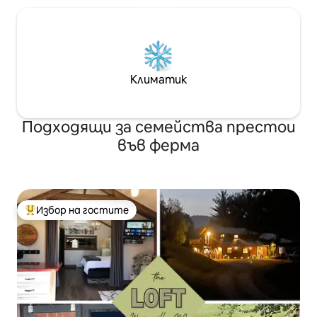
Климатик
Подходящи за семейства престои
във ферма
Избор на гостите
Най-популярен избор на гостите