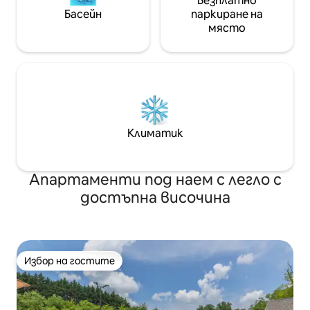
Безплатно
Басейн
паркиране на
място
Климатик
Апартаменти под наем с легло с
достъпна височина
Избор на гостите
Избор на гостите