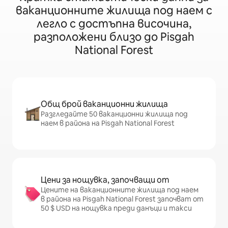
ваканционните жилища под наем с
легло с достъпна височина,
разположени близо до Pisgah
National Forest
Общ брой ваканционни жилища
Разгледайте 50 ваканционни жилища под
наем в района на Pisgah National Forest
Цени за нощувка, започващи от
Цените на ваканционните жилища под наем
в района на Pisgah National Forest започват от
50 $ USD на нощувка преди данъци и такси