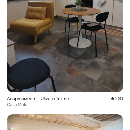
Апартамент – Uliveto Terme
Средна о
4 (4)
Casa Moki