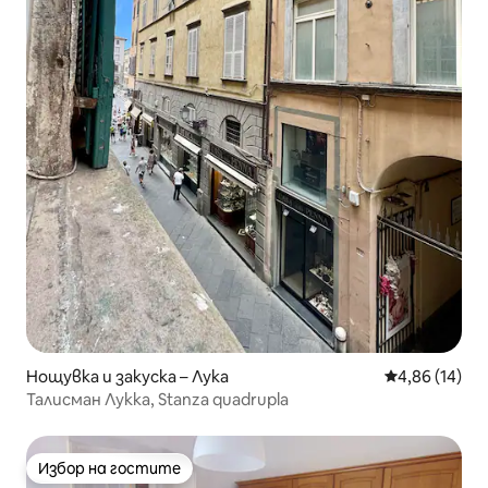
Нощувка и закуска – Лука
Средна оценк
4,86 (14)
Талисман Лукка, Stanza quadrupla
Избор на гостите
Избор на гостите