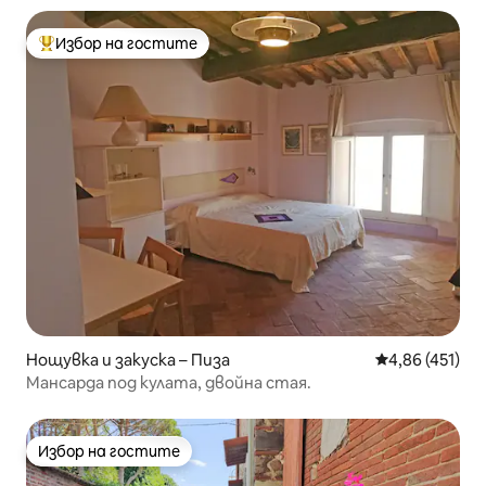
Избор на гостите
Най-популярен избор на гостите
Нощувка и закуска – Пиза
Средна оценка
4,86 (451)
Мансарда под кулата, двойна стая.
Избор на гостите
Избор на гостите