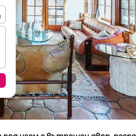
е клавишите със стрелки нагоре и надолу или навигирайте с д