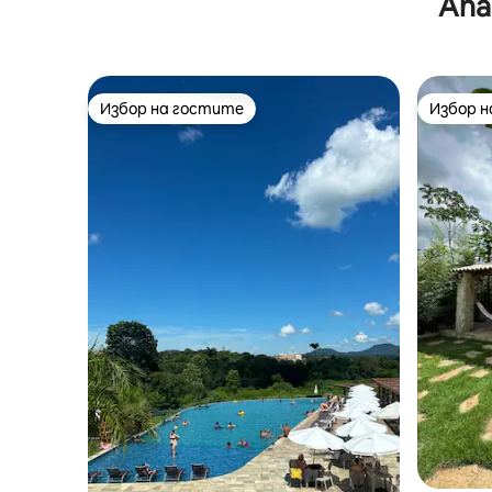
Апа
Избор на гостите
Избор 
Избор на гостите
Избор 