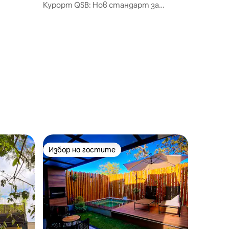
Курорт QSB: Нов стандарт за
комфорт и отдих
Избор на гостите
Избор на гостите