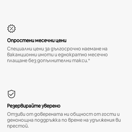
Опростени месечни цени
Специални цени за дългосрочно наемане на
ваканционни имоти и еднократно месечно
плащане без допълнителни такси.*
Резервирайте уверено
Отзиви от доверената ни общност от гости и
денонощна поддръжка по време на удължения ви
престой.