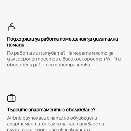
Подходящи за работа помещения за дигитални
номади
По работа ли пътувате? Намерете място за
дългосрочен престой с високоскоростен Wi-Fi и
обособени работни пространства.
Търсите апартаменти с обслужване?
Airbnb разполага с напълно обзаведени
апартаменти, идеални за настаняване на
служители, корпоративни жилища и