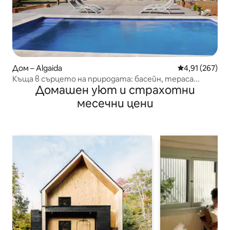
Дом – Algaida
Средна оценка
4,91 (267)
Къща в сърцето на природата: басейн, тераса...
Домашен уют и страхотни
месечни цени