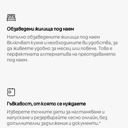
Обзаведени жилища под наем
Напълно обзаведените жилища под наем
включват кухня и необходимите ви удобства, за
да живеете удобно за месец или повече. Това е
перфектната алтернатива на преотдаването
под наем.
Гъвкавост, от която се нуждаете
Изберете точните дати за настаняване и
напускане и резервирайте лесно онлайн, без
допълнителни задължения и документи.*