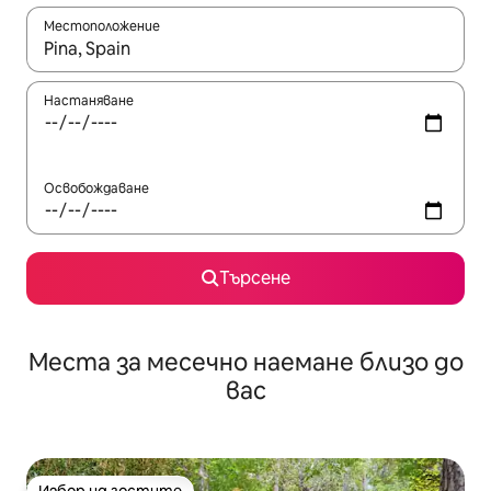
Местоположение
Когато резултатите се покажат, използвайте клавишите 
Настаняване
Освобождаване
Търсене
Места за месечно наемане близо до
вас