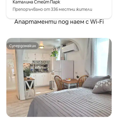
Каталина Стейт Парк
Препоръчвано от 336 местни жители
Апартаменти под наем с Wi-Fi
Супердомакин
Супердомакин