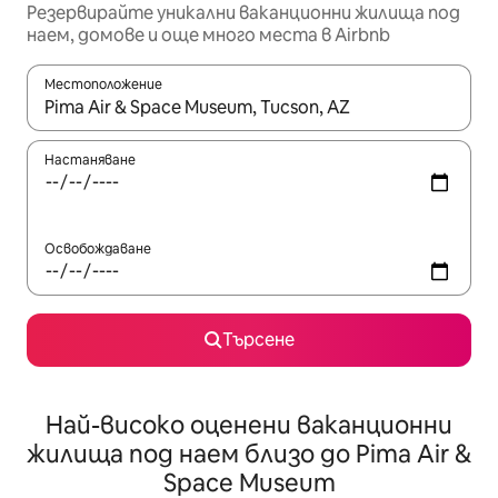
Резервирайте уникални ваканционни жилища под
наем, домове и още много места в Airbnb
Местоположение
Когато резултатите се покажат, използвайте клавишите 
Настаняване
Освобождаване
Търсене
Най-високо оценени ваканционни
жилища под наем близо до Pima Air &
Space Museum