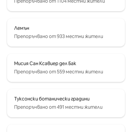
Препоръчвано от 1104 местни жители
Лемън
Препоръчвано от 933 местни жители
Мисия Сан Ксавиер дел Бак
Препоръчвано от 559 местни жители
Туксонски ботанически градини
Препоръчвано от 491 местни жители