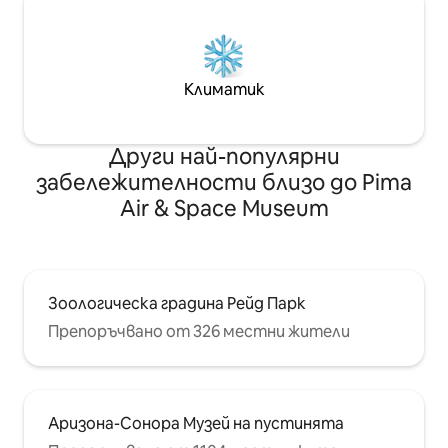
Климатик
Други най-популярни
забележителности близо до Pima
Air & Space Museum
Зоологическа градина Рейд Парк
Препоръчвано от 326 местни жители
Аризона-Сонора Музей на пустинята