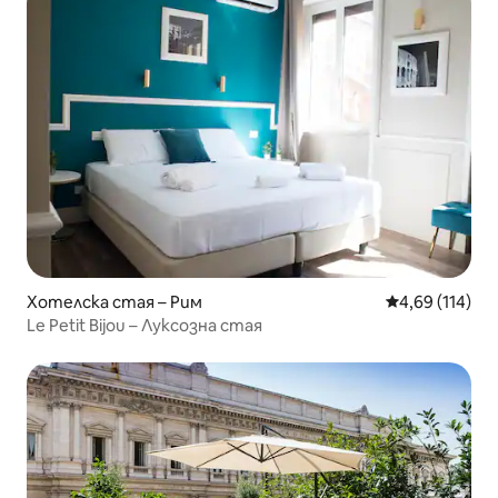
Хотелска стая – Рим
Средна оценка
4,69 (114)
Le Petit Bijou – Луксозна стая