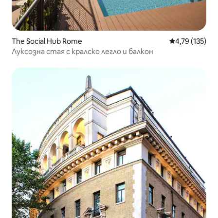
The Social Hub Rome
Средна оценка
4,79 (135)
Луксозна стая с кралско легло и балкон