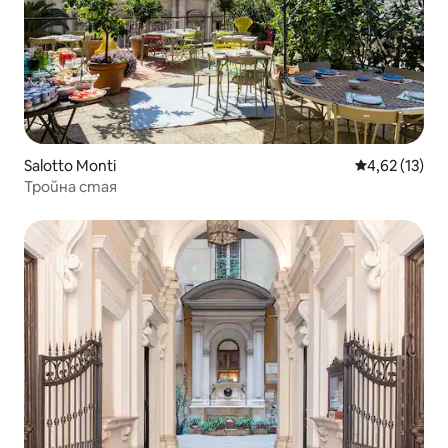
Salotto Monti
Средна оценк
4,62 (13)
Тройна стая