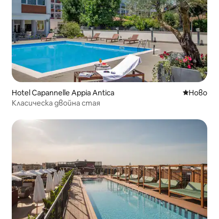
Hotel Capannelle Appia Antica
Ново мяс
Ново
Класическа двойна стая