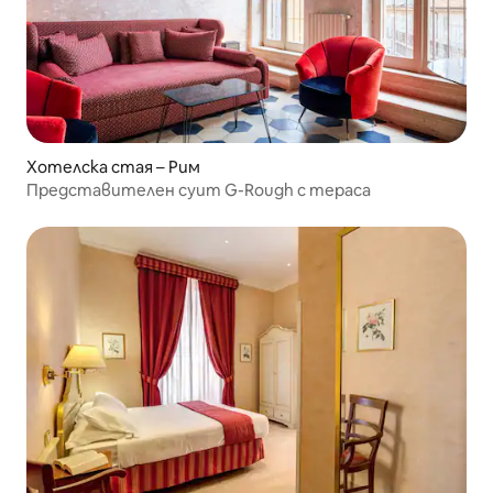
Хотелска стая – Рим
Представителен суит G-Rough с тераса