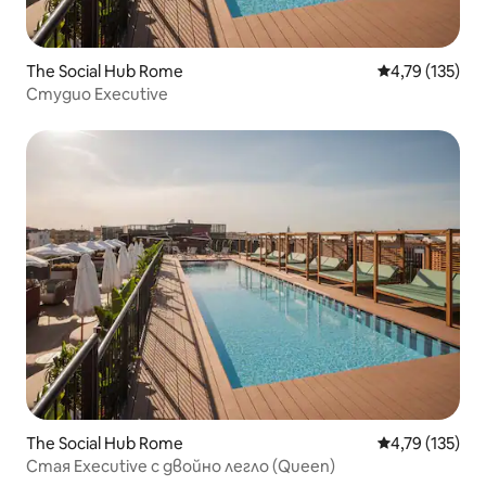
The Social Hub Rome
Средна оценка
4,79 (135)
Студио Executive
The Social Hub Rome
Средна оценка
4,79 (135)
Стая Executive с двойно легло (Queen)