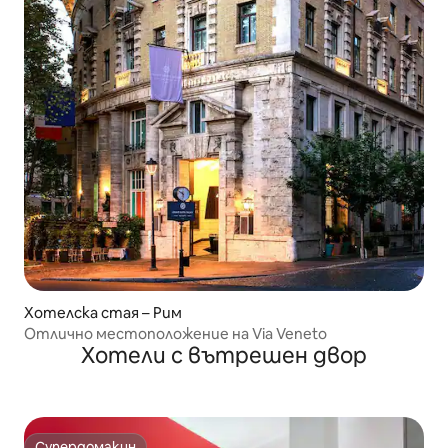
Хотелска стая – Рим
Отлично местоположение на Via Veneto
Хотели с вътрешен двор
Супердомакин