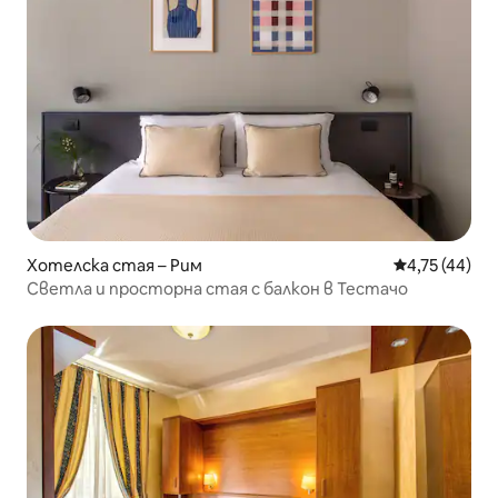
Хотелска стая – Рим
Средна оценк
4,75 (44)
Светла и просторна стая с балкон в Тестачо