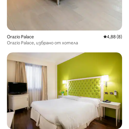
Orazio Palace
Средна оцен
4,88 (8)
Orazio Palace, избрано от хотела