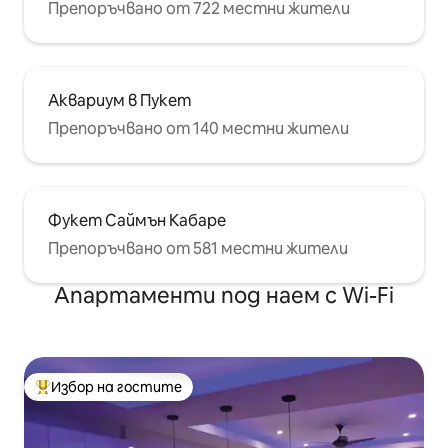
Препоръчвано от 722 местни жители
Аквариум в Пукет
Препоръчвано от 140 местни жители
Фукет Саймън Кабаре
Препоръчвано от 581 местни жители
Апартаменти под наем с Wi-Fi
Избор на гостите
Най-популярен избор на гостите