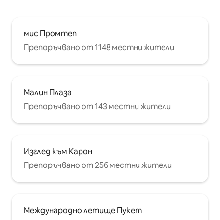
мис Промтеп
Препоръчвано от 1148 местни жители
Малин Плаза
Препоръчвано от 143 местни жители
Изглед към Карон
Препоръчвано от 256 местни жители
Международно летище Пукет