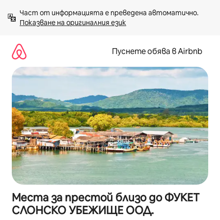
Пропускане
Част от информацията е преведена автоматично. 
към
Показване на оригиналния език
съдържанието
Пуснете обява в Airbnb
Места за престой близо до ФУКЕТ
СЛОНСКО УБЕЖИЩЕ ООД.