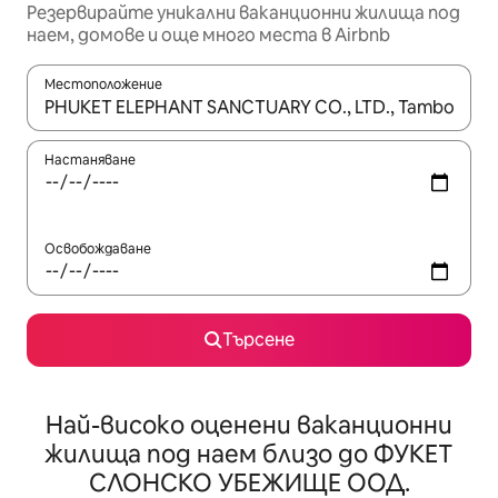
Резервирайте уникални ваканционни жилища под
наем, домове и още много места в Airbnb
Местоположение
Когато резултатите се покажат, използвайте клавишите 
Настаняване
Освобождаване
Търсене
Най-високо оценени ваканционни
жилища под наем близо до ФУКЕТ
СЛОНСКО УБЕЖИЩЕ ООД.