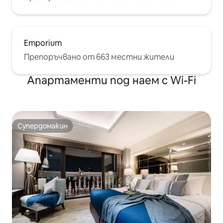
Emporium
Препоръчвано от 663 местни жители
Апартаменти под наем с Wi-Fi
Супердомакин
Супердомакин