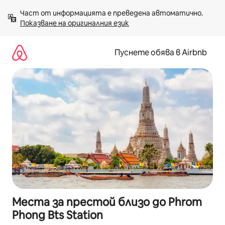
Пропускане
Част от информацията е преведена автоматично. 
към
Показване на оригиналния език
съдържанието
Пуснете обява в Airbnb
Места за престой близо до Phrom
Phong Bts Station