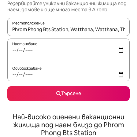
Резервирайте уникални ваканционни жилища под
наем, домове и още много места в Airbnb
Местоположение
Когато резултатите се покажат, използвайте клавишите 
Настаняване
Освобождаване
Търсене
Най-високо оценени ваканционни
жилища под наем близо до Phrom
Phong Bts Station