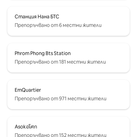
Станция Нана БТС
Препоръчвано от 6 местни жители
Phrom Phong Bts Station
Препоръчвано от 181 местни жители
EmQuartier
Препоръчвано от 971 местни жители
Asokอโศก
Препоръчвано от 152 местни жители