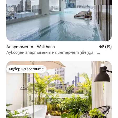
Апартамент – Watthana
Средна оц
5 (19)
Луксозен апартамент на интернет звезда｜
Фитнес зала с висок басейн｜До BTS Asok｜До
нощния живот на T21 & Sukhumvit!
Избор на гостите
Избор на гостите