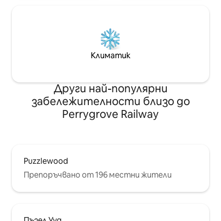
Климатик
Други най-популярни
забележителности близо до
Perrygrove Railway
Puzzlewood
Препоръчвано от 196 местни жители
Пъзел Ууд