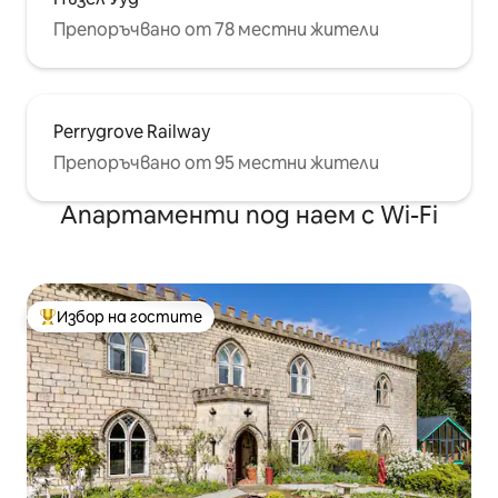
Препоръчвано от 78 местни жители
Perrygrove Railway
Препоръчвано от 95 местни жители
Апартаменти под наем с Wi-Fi
Избор на гостите
Най-популярен избор на гостите