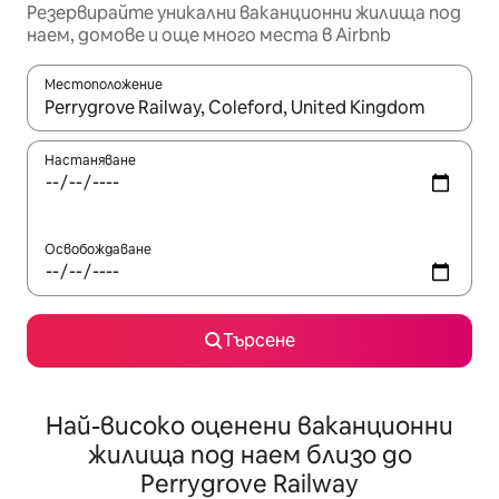
Резервирайте уникални ваканционни жилища под
наем, домове и още много места в Airbnb
Местоположение
Когато резултатите се покажат, използвайте клавишите 
Настаняване
Освобождаване
Търсене
Най-високо оценени ваканционни
жилища под наем близо до
Perrygrove Railway