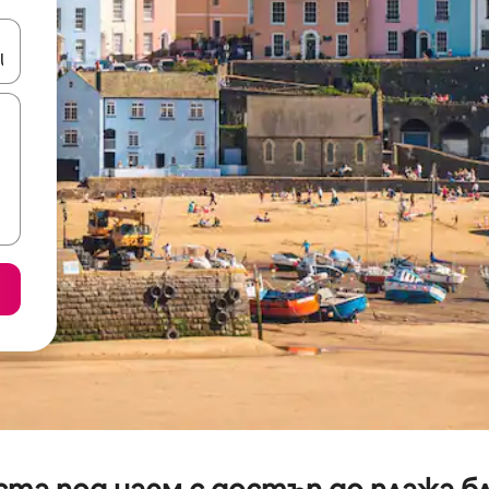
е клавишите със стрелки нагоре и надолу или навигирайте с д