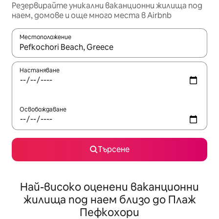
Резервирайте уникални ваканционни жилища под
наем, домове и още много места в Airbnb
Местоположение
Когато резултатите се покажат, използвайте клавишите 
Настаняване
Освобождаване
Търсене
Най-високо оценени ваканционни
жилища под наем близо до Плаж
Пефкохори