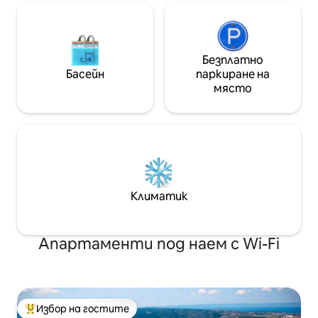
Безплатно
Басейн
паркиране на
място
Климатик
Апартаменти под наем с Wi-Fi
Избор на гостите
Най-популярен избор на гостите